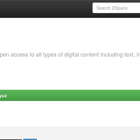
 access to all types of digital content including text, 
yuz