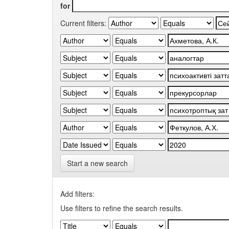
for
Current filters:
Start a new search
Add filters:
Use filters to refine the search results.