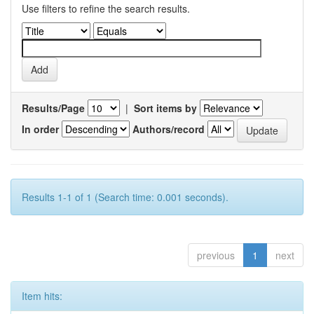
Use filters to refine the search results.
Results/Page
|
Sort items by
In order
Authors/record
Results 1-1 of 1 (Search time: 0.001 seconds).
previous
1
next
Item hits: