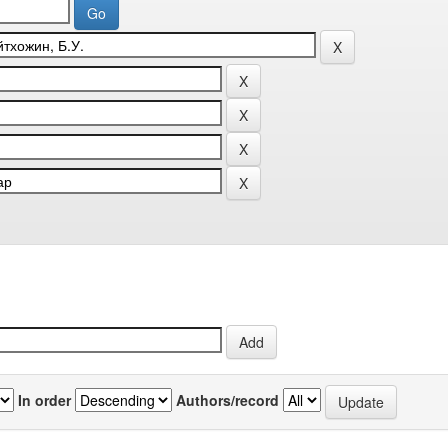
In order
Authors/record