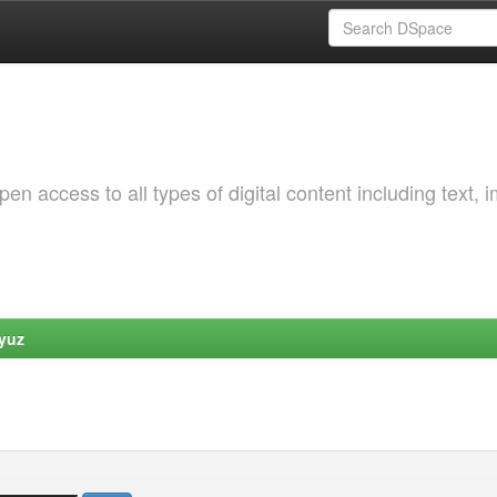
 access to all types of digital content including text, 
yuz