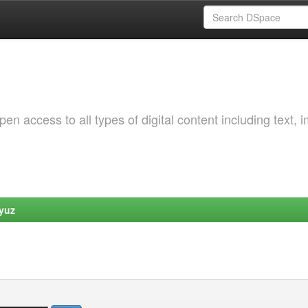
 access to all types of digital content including text, 
yuz