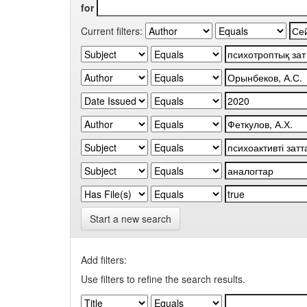
for
Current filters:
Start a new search
Add filters:
Use filters to refine the search results.