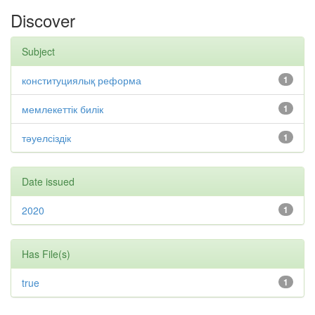
Discover
Subject
конституциялық реформа
1
мемлекеттік билік
1
тәуелсіздік
1
Date issued
2020
1
Has File(s)
true
1