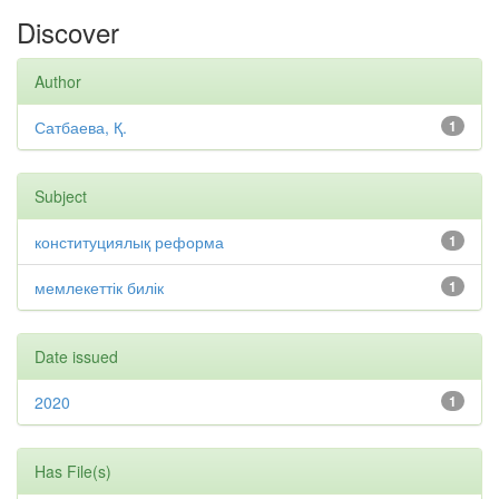
Discover
Author
Сатбаева, Қ.
1
Subject
конституциялық реформа
1
мемлекеттік билік
1
Date issued
2020
1
Has File(s)