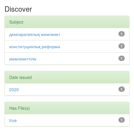
Discover
Subject
демократиялық мемлекет
1
конституциялық реформа
1
мемлекеттілік
1
Date issued
2020
1
Has File(s)
true
1