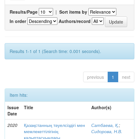
Results/Page
|
Sort items by
In order
Authors/record
Results 1-1 of 1 (Search time: 0.001 seconds).
previous
1
next
Item hits:
Issue
Title
Author(s)
Date
2020
Қазақстанның тәуелсіздігі мен
Сатбаева, Қ.
;
мемлекеттілігінің
Сидорова, Н.В.
қалыптасуындағы