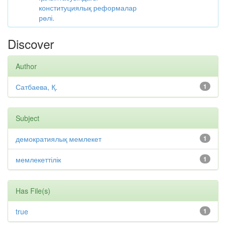
конституциялық реформалар
рөлі.
Discover
Author
Сатбаева, Қ.
1
Subject
демократиялық мемлекет
1
мемлекеттілік
1
Has File(s)
true
1